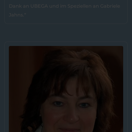
Dank an UBEGA und im Speziellen an Gabriele
Jahns.“