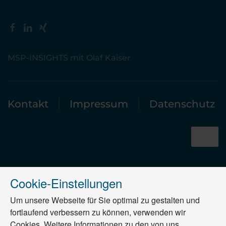
MSP-INSIGHTS mit Olaf Kaiser
Kontakt
Impressum
Datenschutz
Cookie-Einstellungen
Um unsere Webseite für Sie optimal zu gestalten und
fortlaufend verbessern zu können, verwenden wir
Cookies. Weitere Informationen zu den von uns