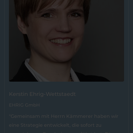
Kerstin Ehrig-Wettstaedt
EHRIG GmbH
"Gemeinsam mit Herrn Kämmerer haben wir
eine Strategie entwickelt, die sofort zu