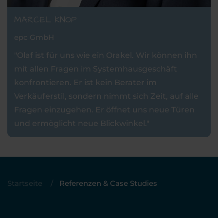
DENNIS MÖLLENBRUCK
KRK Computersysteme GmbH
"Die UBEGA hat alle Themen, bei denen es bei
uns gebrannt hat, oder noch brennen könnte,
im Beratungs-Portfolio.
"
Startseite
Referenzen & Case Studies