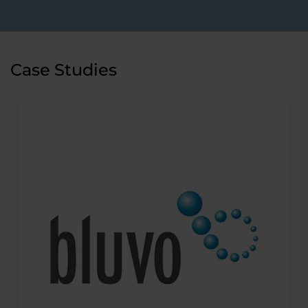
Case Studies