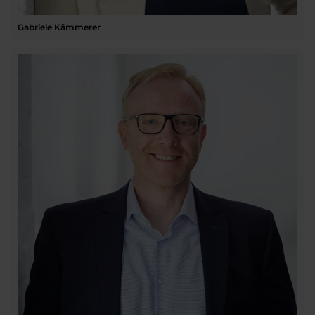
Gabriele Kämmerer