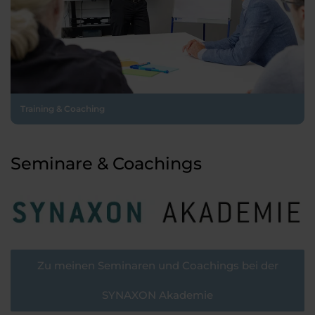
Training & Coaching
Seminare & Coachings
Zu meinen Seminaren und Coachings bei der
SYNAXON Akademie